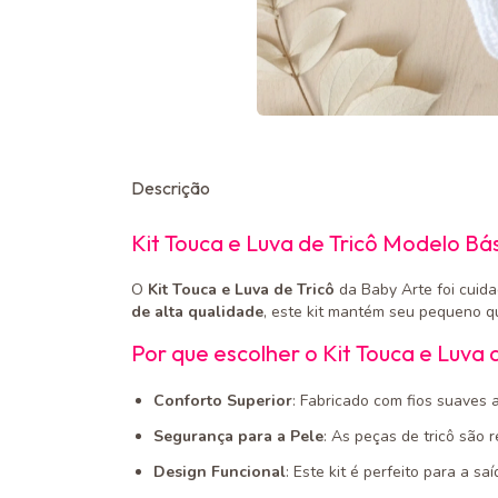
Descrição
Kit Touca e Luva de Tricô Modelo Bá
O
Kit Touca e Luva de Tricô
da Baby Arte foi cuid
de alta qualidade
, este kit mantém seu pequeno que
Por que escolher o Kit Touca e Luva 
Conforto Superior
: Fabricado com fios suaves 
Segurança para a Pele
: As peças de tricô são 
Design Funcional
: Este kit é perfeito para a sa