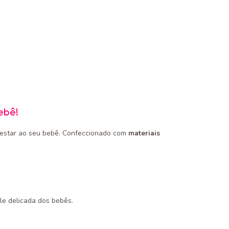
ebê!
-estar ao seu bebê. Confeccionado com
materiais
le delicada dos bebês.