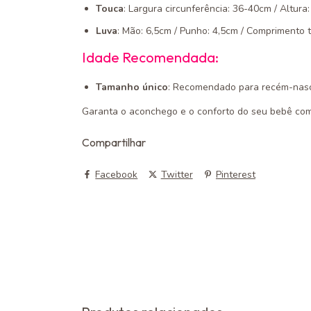
Touca
: Largura circunferência: 36-40cm / Altur
Luva
: Mão: 6,5cm / Punho: 4,5cm / Comprimento t
Idade Recomendada:
Tamanho único
: Recomendado para recém-nasc
Garanta o aconchego e o conforto do seu bebê co
Compartilhar
Facebook
Twitter
Pinterest