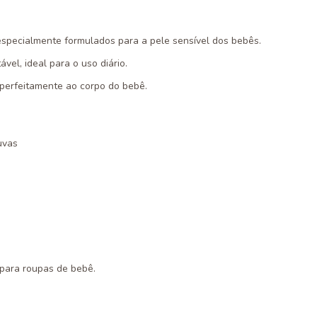
, especialmente formulados para a pele sensível dos bebês.
ável, ideal para o uso diário.
r perfeitamente ao corpo do bebê.
luvas
a para roupas de bebê.