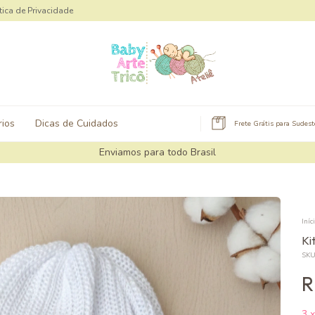
tica de Privacidade
ios
Dicas de Cuidados
Frete Grátis para Sudes
Enviamos para todo Brasil
Iníc
Ki
SKU
R
3