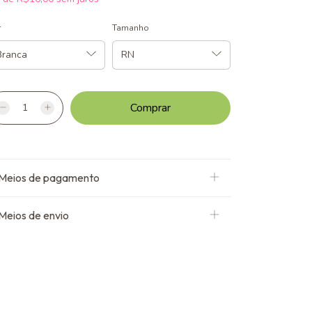
r
Tamanho
Meios de pagamento
Meios de envio