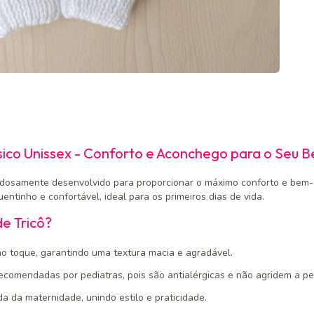
sico Unissex - Conforto e Aconchego para o Seu B
adosamente desenvolvido para proporcionar o máximo conforto e bem
ntinho e confortável, ideal para os primeiros dias de vida.
de Tricô?
ao toque, garantindo uma textura macia e agradável.
recomendadas por pediatras, pois são antialérgicas e não agridem a pe
ída da maternidade, unindo estilo e praticidade.