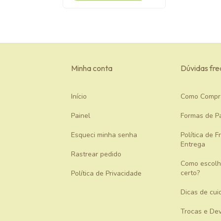
Minha conta
Dúvidas fr
Início
Como Compr
Painel
Formas de P
Esqueci minha senha
Política de F
Entrega
Rastrear pedido
Como escolh
certo?
Política de Privacidade
Dicas de cui
Trocas e De