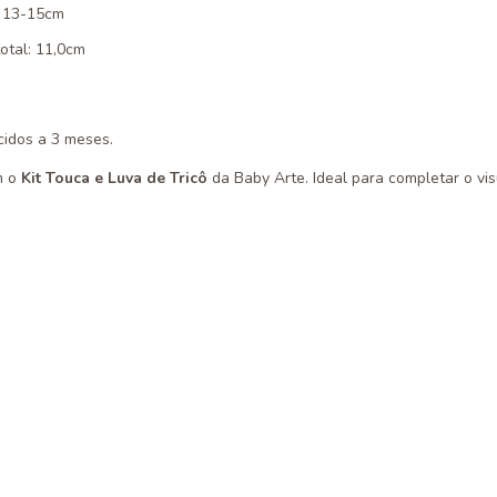
a: 13-15cm
otal: 11,0cm
idos a 3 meses.
m o
Kit Touca e Luva de Tricô
da Baby Arte. Ideal para completar o vi