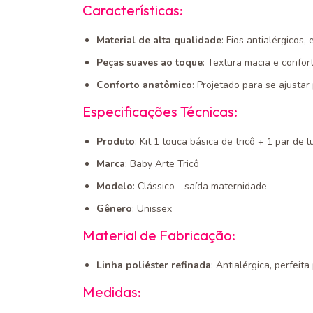
Características:
Material de alta qualidade
: Fios antialérgicos
Peças suaves ao toque
: Textura macia e confort
Conforto anatômico
: Projetado para se ajusta
Especificações Técnicas:
Produto
: Kit 1 touca básica de tricô + 1 par de 
Marca
: Baby Arte Tricô
Modelo
: Clássico - saída maternidade
Gênero
: Unissex
Material de Fabricação:
Linha poliéster refinada
: Antialérgica, perfeit
Medidas: