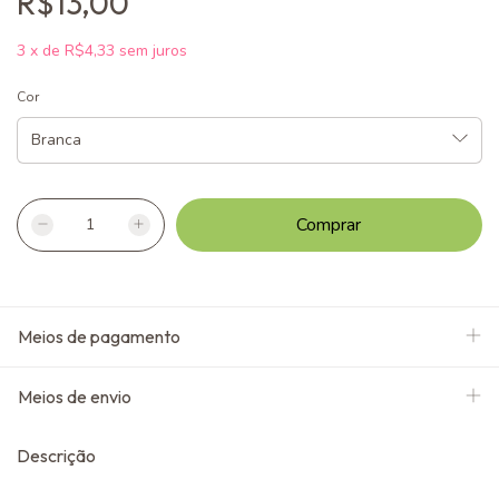
R$13,00
3
x
de
R$4,33
sem juros
Cor
Meios de pagamento
Meios de envio
Descrição