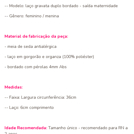
-- Modelo: laço gravata duplo bordado - saída maternidade
-- Gênero: feminino / menina
Material de fabricação da peça:
- meia de seda antialérgica
- laço em gorgorão e organza (100% poliéster)
- bordado com pérolas 4mm Abs
Medidas:
-- Faixa: Largura circunferência: 36cm
-- Laço: 6cm comprimento
Idade Recomendada:
Tamanho único - recomendado para RN a
2 anos