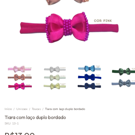
Início
/
Unissex
/
Toucas
/
Tiara com laço duplo bordado
Tiara com laço duplo bordado
SKU:
13-1