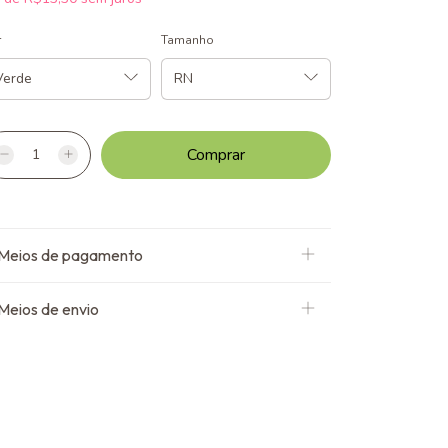
r
Tamanho
Meios de pagamento
Meios de envio