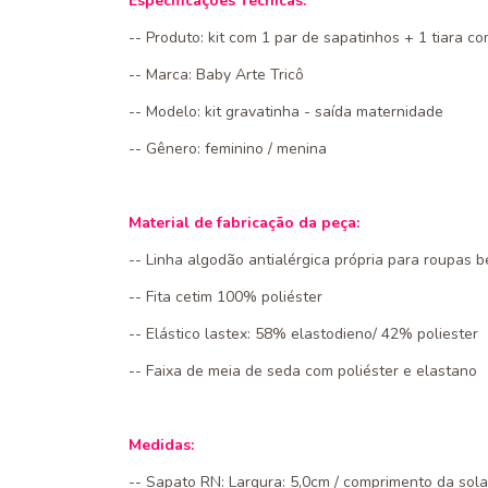
Especificações Técnicas:
-- Produto: kit com 1 par de sapatinhos + 1 tiara c
-- Marca: Baby Arte Tricô
-- Modelo: kit gravatinha - saída maternidade
-- Gênero: feminino / menina
Material de fabricação da peça:
-- Linha algodão antialérgica própria para roupas 
-- Fita cetim 100% poliéster
-- Elástico lastex: 58% elastodieno/ 42% poliester
-- Faixa de meia de seda com poliéster e elastano
Medidas:
-- Sapato RN: Largura: 5,0cm / comprimento da sola: