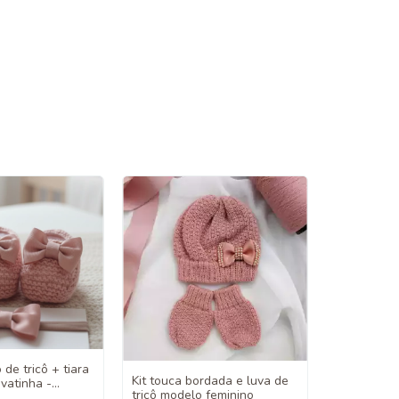
 de tricô + tiara
Kit touca bordada e luva de
vatinha -
tricô modelo feminino
nino