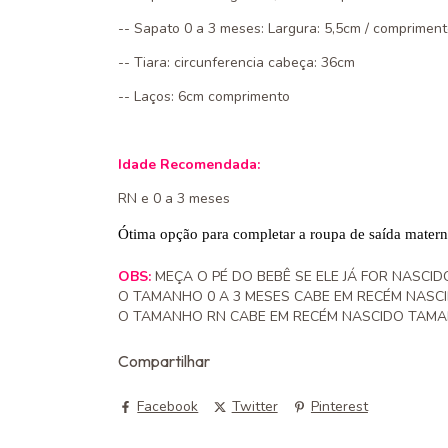
-- Sapato 0 a 3 meses: Largura: 5,5cm / comprimento
-- Tiara: circunferencia cabeça: 36cm
-- Laços: 6cm comprimento
Idade Recomendada:
RN e 0 a 3 meses
Ótima opção para completar a roupa de saída mater
OBS:
MEÇA O PÉ DO BEBÊ SE ELE JÁ FOR NASCID
O TAMANHO 0 A 3 MESES CABE EM RECÉM NAS
O TAMANHO RN CABE EM RECÉM NASCIDO TAMA
Compartilhar
Facebook
Twitter
Pinterest