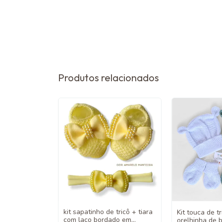
Produtos relacionados
kit sapatinho de tricô + tiara
Kit touca de t
com laço bordado em
orelhinha de b