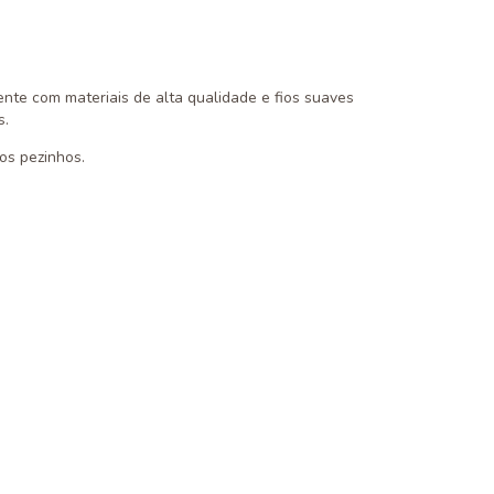
nte com materiais de alta qualidade e fios suaves
s.
os pezinhos.