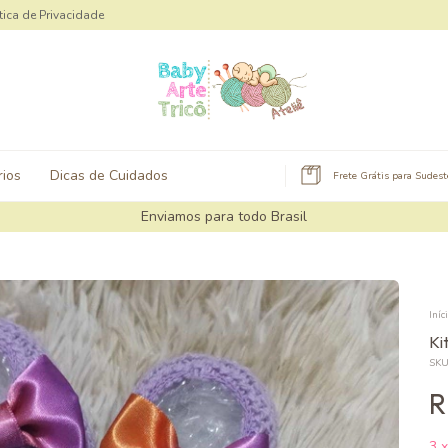
tica de Privacidade
ios
Dicas de Cuidados
Frete Grátis para Sudes
Enviamos para todo Brasil
Iníc
Ki
SKU
R
3