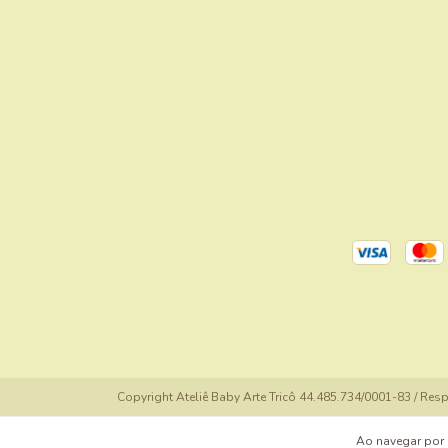
Copyright Ateliê Baby Arte Tricô 44.485.734/0001-83 / Re
Ao navegar por 