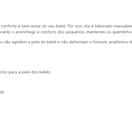
conforto e bem-estar do seu bebê. Por isso, ele é fabricado manualme
garantir o aconchego e conforto dos pequenos, mantendo-os quentinho
pois não agridem a pele do bebê e não deformam o formato anatômico d
óprios para a pele dos bebês
bê