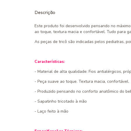
Descrição
Este produto foi desenvolvido pensando no máximo 
ao toque, textura macia e confortável. Tudo para 
As peças de tricô são indicadas pelos pediatras, 
Características:
- Material de alta qualidade: Fios antialérgicos, pr
- Peça suave ao toque. Textura macia, confortável.
- Produzido pensando no conforto anatômico do be
- Sapatinho tricotado à mão
- Laço feito à mão