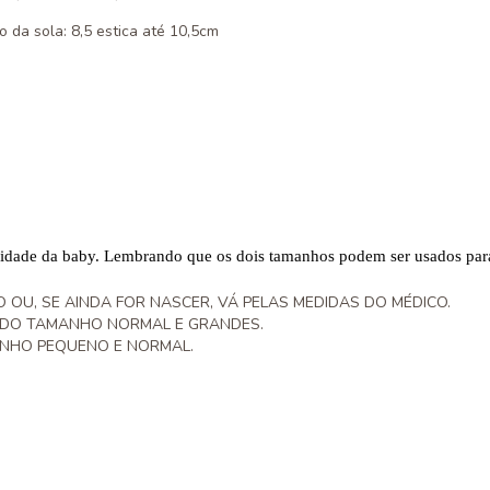
 da sola: 8,5 estica até 10,5cm
nidade da baby. Lembrando que os dois tamanhos podem ser usados para
O OU, SE AINDA FOR NASCER, VÁ PELAS MEDIDAS DO MÉDICO.
CIDO TAMANHO NORMAL E GRANDES.
NHO PEQUENO E NORMAL.